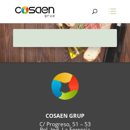
COSAEN GRUP
C/ Progreso, 51 – 53
Pol. Ind. La Ferrería