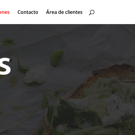
ones
Contacto
Área de clientes
S