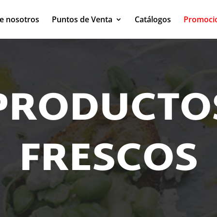
e nosotros
Puntos de Venta
Catálogos
Promoci
PRODUCTO
FRESCOS